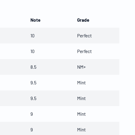
Note
Grade
10
Perfect
10
Perfect
8.5
NM+
9.5
Mint
9.5
Mint
9
Mint
9
Mint