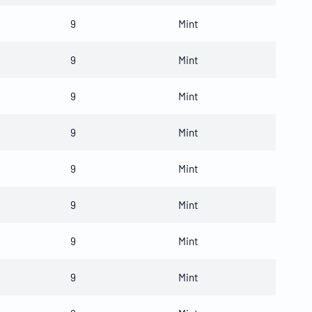
9
Mint
9
Mint
9
Mint
9
Mint
9
Mint
9
Mint
9
Mint
9
Mint