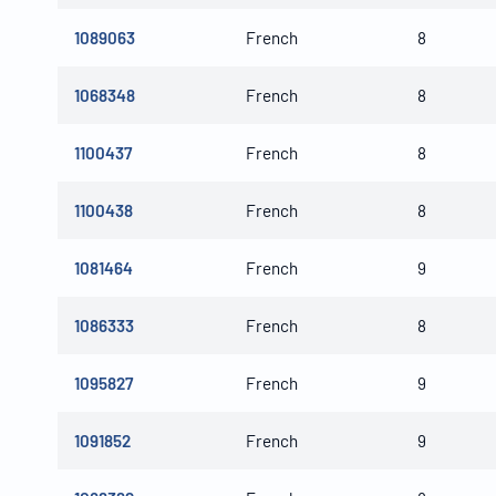
1089063
French
8
1068348
French
8
1100437
French
8
1100438
French
8
1081464
French
9
1086333
French
8
1095827
French
9
1091852
French
9