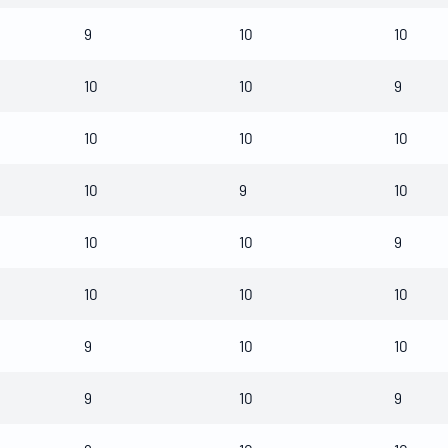
9
10
10
10
10
9
10
10
10
10
9
10
10
10
9
10
10
10
9
10
10
9
10
9