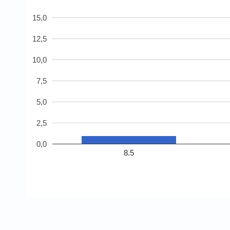
15,0
12,5
10,0
7,5
5,0
2,5
0,0
8.5