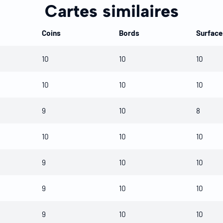
Cartes similaires
Coins
Bords
Surface
10
10
10
10
10
10
9
10
8
10
10
10
9
10
10
9
10
10
9
10
10