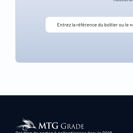
Grading de cartes à collectionner depuis 2018