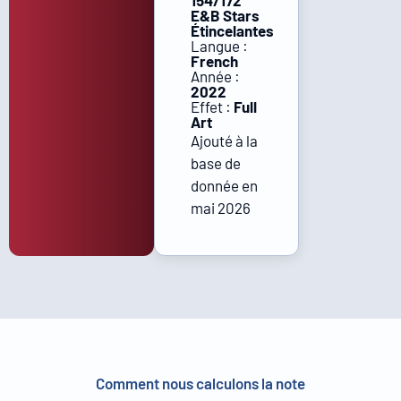
154/172
E&B Stars
Étincelantes
Langue :
French
Année :
2022
Effet :
Full
Art
Ajouté à la
base de
donnée en
mai 2026
Comment nous calculons la note