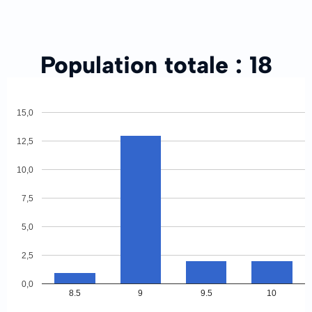
Population totale :
18
15,0
12,5
10,0
7,5
5,0
2,5
0,0
8.5
9
9.5
10