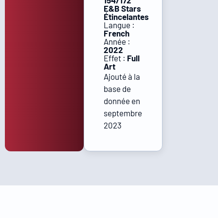
154/172
E&B Stars
Étincelantes
Langue :
French
Année :
2022
Effet :
Full
Art
Ajouté à la
base de
donnée en
septembre
2023