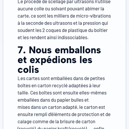
Le procédé de scellage par ultrasons n’utilise
aucune colle ou solvant pouvant abimer la
carte, ce sont les milliers de micro-vibrations
à la seconde des ultrasons et la pression qui
soudent les 2 coques de plastique du boîtier
et les rendent ainsi indissociables.
7. Nous emballons
et expédions les
colis
Les cartes sont emballées dans de petites
boîtes en carton recyclé adaptées à leur
taille. Ces boîtes sont ensuite elles-mêmes
emballées dans du papier bulles et
mises
dans un carton adapté, le carton est
ensuite rempli d’éléments de protection et de
calage comme de la brisure de carton
(recyclé), du papier kraft (recyclé), … enfin