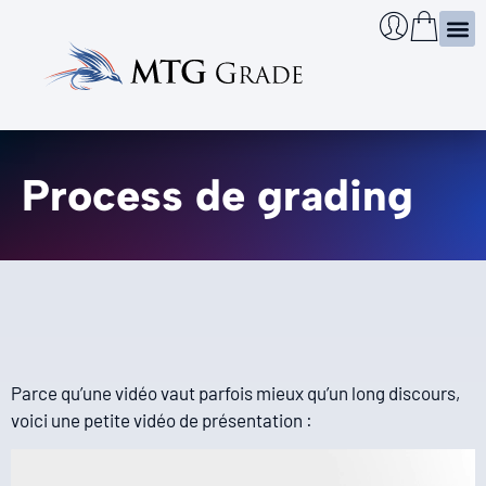
Certi
Boîtie
Infos
Cherch
Process de grading
Parce qu’une vidéo vaut parfois mieux qu’un long discours,
voici une petite vidéo de présentation :