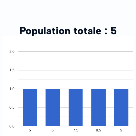
Population totale :
5
2,0
1,5
1,0
0,5
0,0
5
6
7.5
8.5
9