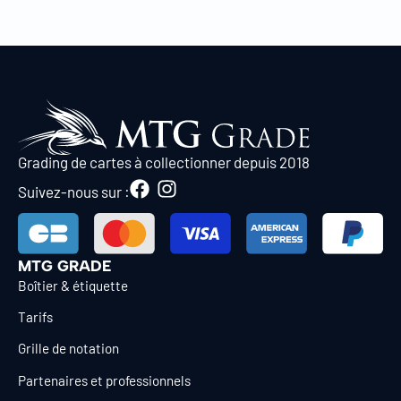
Grading de cartes à collectionner depuis 2018
Suivez-nous sur :
MTG GRADE
Boîtier & étiquette
Tarifs
Grille de notation
Partenaires et professionnels