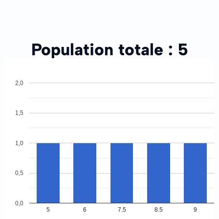
Population totale :
5
2,0
1,5
1,0
0,5
0,0
5
6
7.5
8.5
9