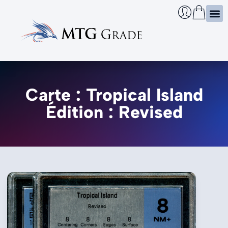
Certi
Boîtie
Infos
Cherch
Carte : Tropical Island
Édition : Revised