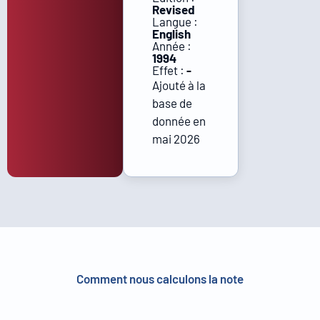
Revised
Langue :
English
Année :
1994
Effet :
-
Ajouté à la
base de
donnée en
mai 2026
Comment nous calculons la note