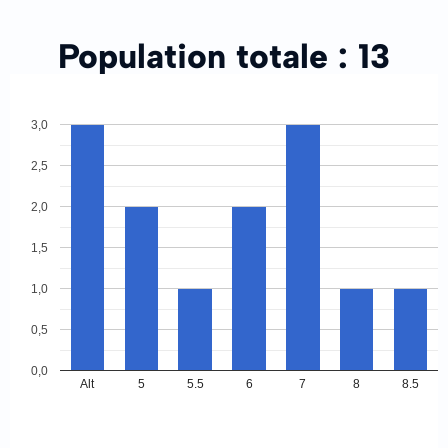
Population totale :
13
3,0
2,5
2,0
1,5
1,0
0,5
0,0
Alt
5
5.5
6
7
8
8.5