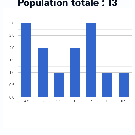
Population totale :
13
3,0
2,5
2,0
1,5
1,0
0,5
0,0
Alt
5
5.5
6
7
8
8.5