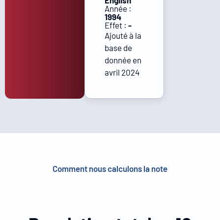
English
Année :
1994
Effet :
-
Ajouté à la
base de
donnée en
avril 2024
Comment nous calculons la note