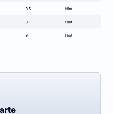
9.5
Mint
9
Mint
9
Mint
carte