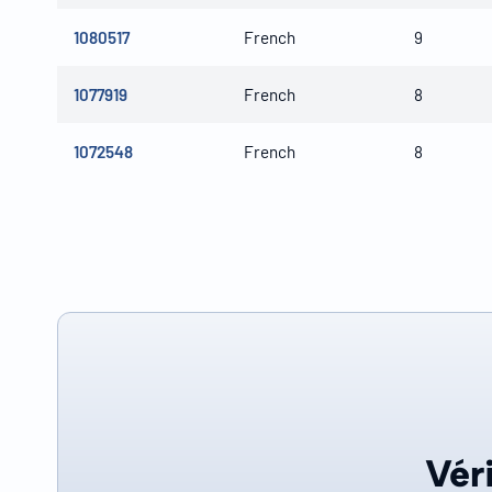
1080517
French
9
1077919
French
8
1072548
French
8
Véri