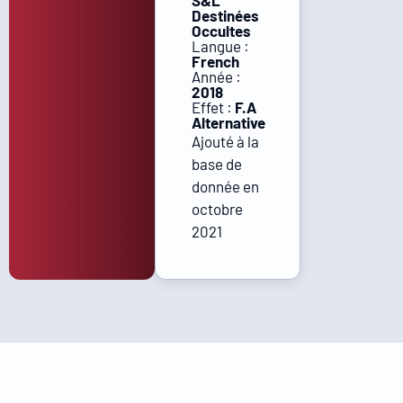
S&L
Destinées
Occultes
Langue :
French
Année :
2018
Effet :
F.A
Alternative
Ajouté à la
base de
donnée en
octobre
2021