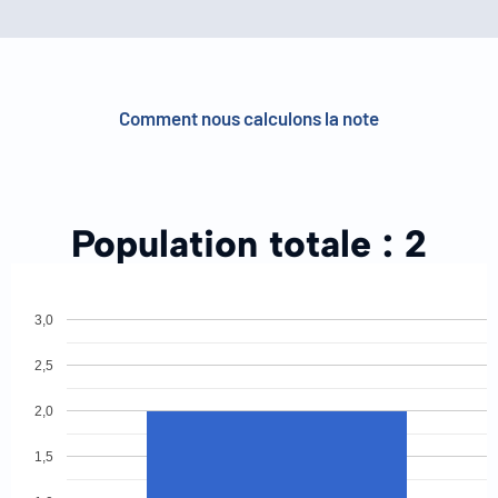
Comment nous calculons la note
Population totale :
2
3,0
2,5
2,0
1,5