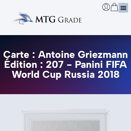
Certi
Boîtie
Infos
Cherch
Carte : Antoine Griezmann
Édition : 207 - Panini FIFA
World Cup Russia 2018