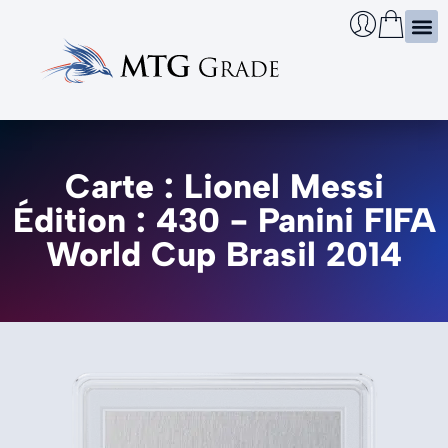
Certi
Boîtie
Infos
Cherch
Carte : Lionel Messi
Édition : 430 - Panini FIFA
World Cup Brasil 2014