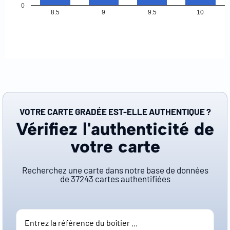
0
8.5
9
9.5
10
VOTRE CARTE GRADÉE EST-ELLE AUTHENTIQUE ?
Vérifiez l'authenticité de
votre carte
Recherchez une carte dans notre base de données
de
37243
cartes authentifiées