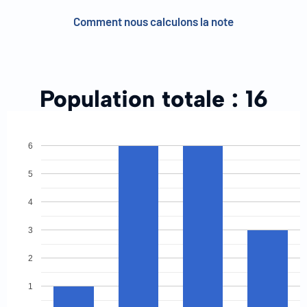
Comment nous calculons la note
Population totale :
16
6
5
4
3
2
1