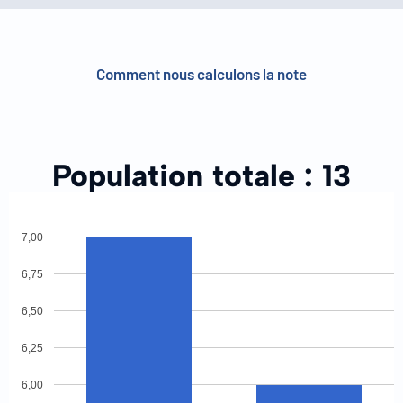
Comment nous calculons la note
Population totale :
13
7,00
6,75
6,50
6,25
6,00