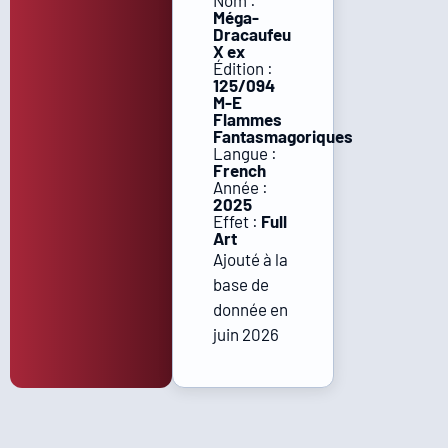
Nom :
Méga-
Dracaufeu
X ex
Édition :
125/094
M-E
Flammes
Fantasmagoriques
Langue :
French
Année :
2025
Effet :
Full
Art
Ajouté à la
base de
donnée en
juin 2026