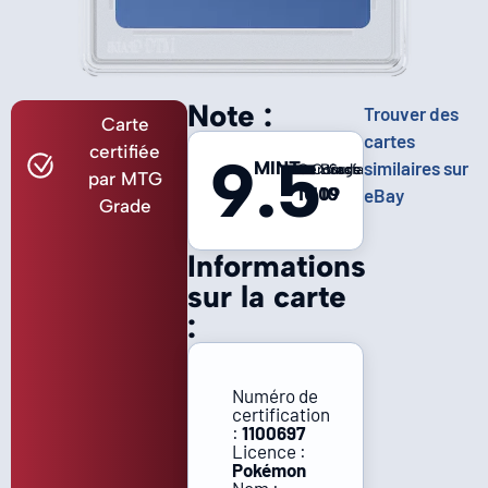
Note :
Trouver des
Carte
cartes
certifiée
9.5
MINT
similaires sur
Centrage
Coins
Bords
Surface
par MTG
10
10
10
9
eBay
Grade
Informations
sur la carte
:
Numéro de
certification
:
1100697
Licence :
Pokémon