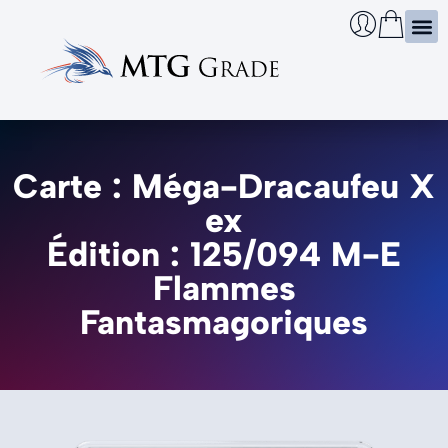
Certi
Boîtie
Infos
Cherch
Carte : Méga-Dracaufeu X
ex
Édition : 125/094 M-E
Flammes
Fantasmagoriques