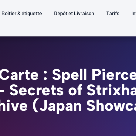
Boîtier & étiquette
Dépôt et Livraison
Tarifs
In
Carte : Spell Pierc
 - Secrets of Strixh
hive (Japan Showc