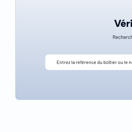
Véri
Recherch