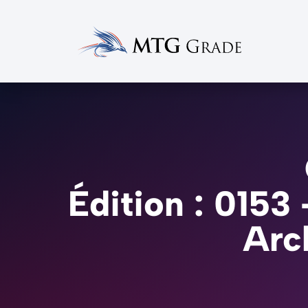
Édition : 0153
Arc