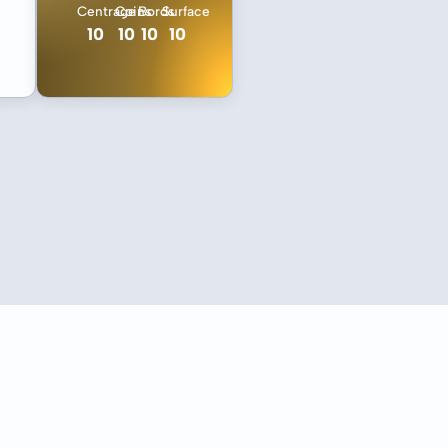
Centrage
Coins
Bords
Surface
10
10
10
10