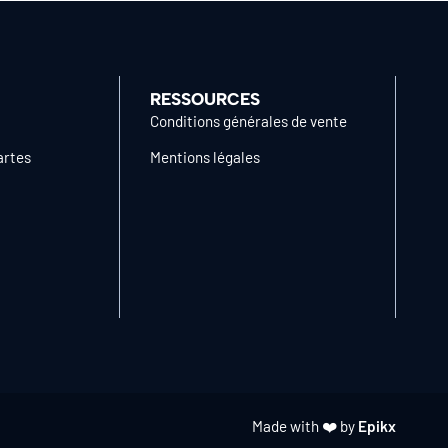
RESSOURCES
Conditions générales de vente
artes
Mentions légales
Made with ❤️ by
Epikx