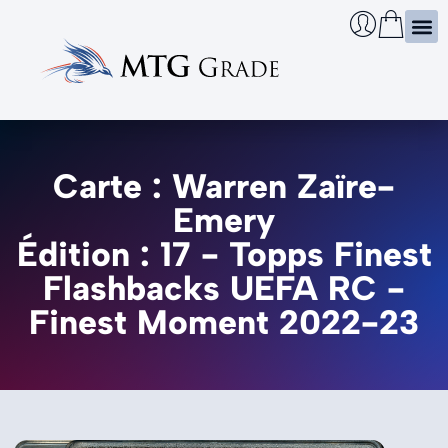
Certi
Boîtie
Infos
Cherch
Carte : Warren Zaïre-
Emery
Édition : 17 - Topps Finest
Flashbacks UEFA RC -
Finest Moment 2022-23