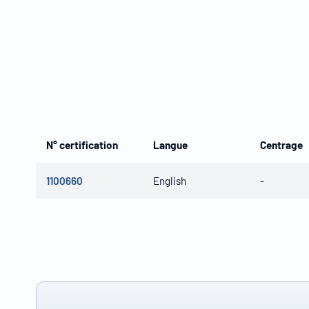
N° certification
Langue
Centrage
1100660
English
-