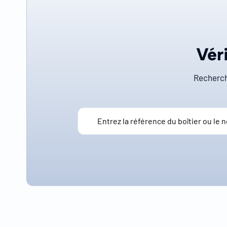
Véri
Recherch