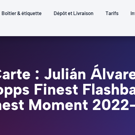
Boîtier & étiquette
Dépôt et Livraison
Tarifs
In
arte : Julián Álvar
 Topps Finest Flash
nest Moment 2022