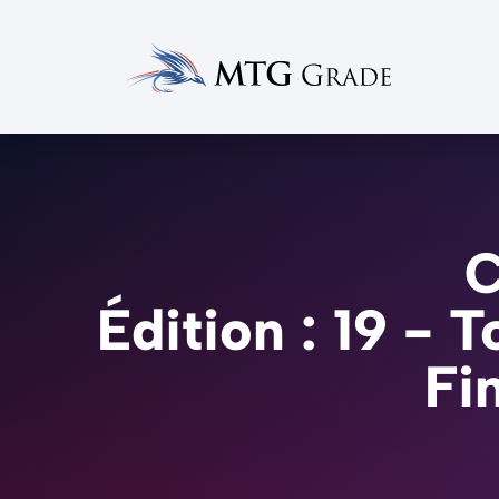
C
Édition : 19 -
Fi