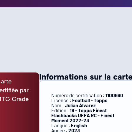
Informations sur la carte
arte
ertifiée par
Numéro de certification :
1100660
TG Grade
Licence :
Football - Topps
Nom :
Julián Álvarez
Édition :
19 - Topps Finest
Flashbacks UEFA RC - Finest
Moment 2022-23
Langue :
English
Année :
2023