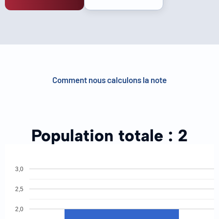
Comment nous calculons la note
Population totale :
2
3,0
2,5
2,0