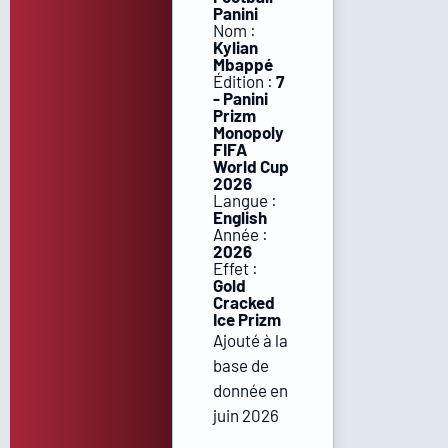
Panini
Nom :
Kylian
Mbappé
Édition :
7
- Panini
Prizm
Monopoly
FIFA
World Cup
2026
Langue :
English
Année :
2026
Effet :
Gold
Cracked
Ice Prizm
Ajouté à la
base de
donnée en
juin 2026