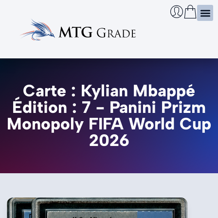
Certi
Boîtie
Infos
Cherch
Carte : Kylian Mbappé
Édition : 7 - Panini Prizm
Monopoly FIFA World Cup
2026