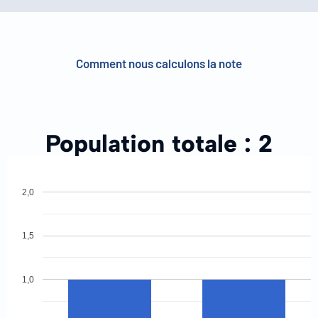
Comment nous calculons la note
Population totale :
2
2,0
1,5
1,0