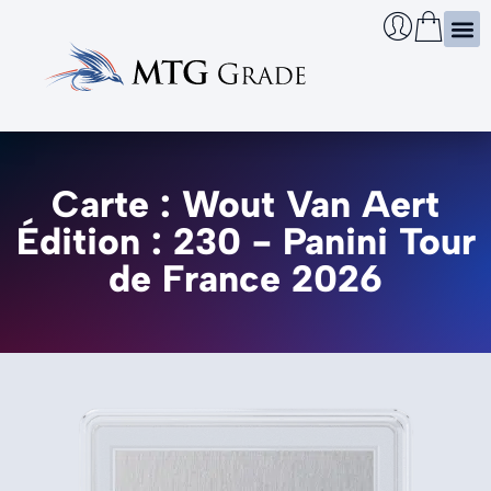
Certi
Boîtie
Infos
Cherch
Carte : Wout Van Aert
Édition : 230 - Panini Tour
de France 2026