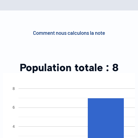
Comment nous calculons la note
Population totale :
8
8
6
4