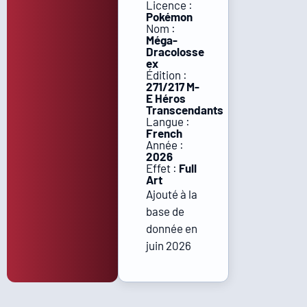
Licence :
Pokémon
Nom :
Méga-
Dracolosse
ex
Édition :
271/217 M-
E Héros
Transcendants
Langue :
French
Année :
2026
Effet :
Full
Art
Ajouté à la
base de
donnée en
juin 2026