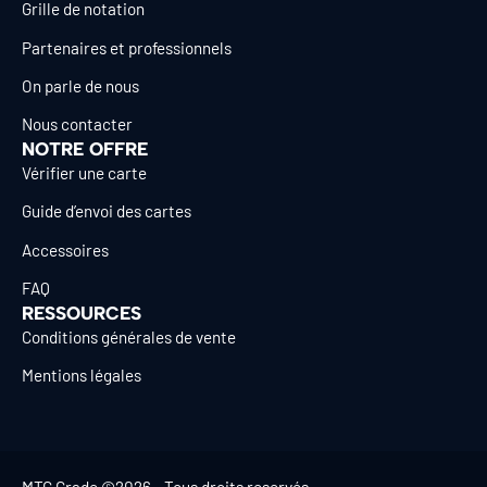
Grille de notation
Partenaires et professionnels
On parle de nous
Nous contacter
NOTRE OFFRE
Vérifier une carte
Guide d’envoi des cartes
Accessoires
FAQ
RESSOURCES
Conditions générales de vente
Mentions légales