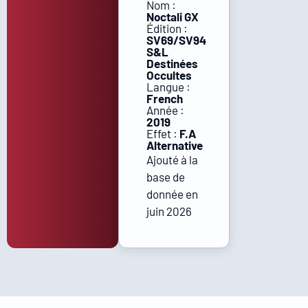
Nom :
Noctali GX
Édition :
SV69/SV94
S&L
Destinées
Occultes
Langue :
French
Année :
2019
Effet :
F.A
Alternative
Ajouté à la
base de
donnée en
juin 2026