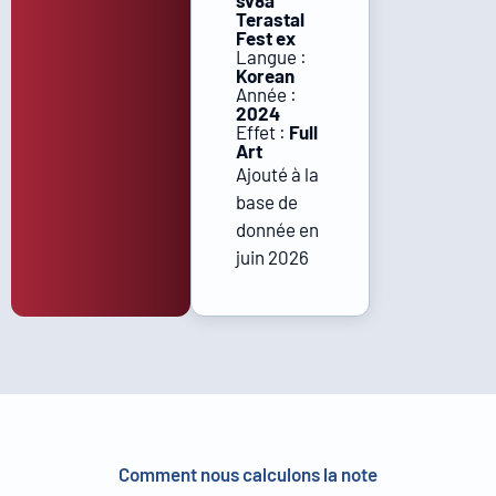
sv8a
Terastal
Fest ex
Langue :
Korean
Année :
2024
Effet :
Full
Art
Ajouté à la
base de
donnée en
juin 2026
Comment nous calculons la note