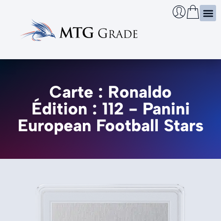
Certi
Boîtie
Infos
Cherch
Carte : Ronaldo
Édition : 112 - Panini
European Football Stars