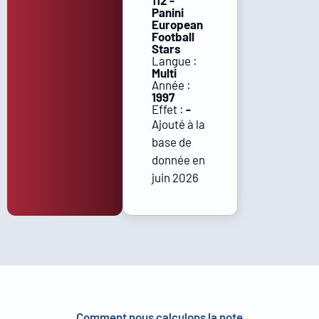
112 -
Panini
European
Football
Stars
Langue :
Multi
Année :
1997
Effet :
-
Ajouté à la
base de
donnée en
juin 2026
Comment nous calculons la note