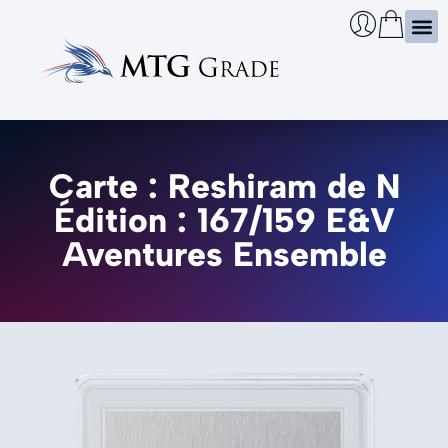
Certi
Boîtie
Infos
Cherch
Carte : Reshiram de N
Édition : 167/159 E&V
Aventures Ensemble