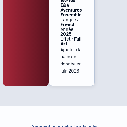
167/159
E&V
Aventures
Ensemble
Langue :
French
Année :
2025
Effet :
Full
Art
Ajouté à la
base de
donnée en
juin 2026
Comment nous calculons la note