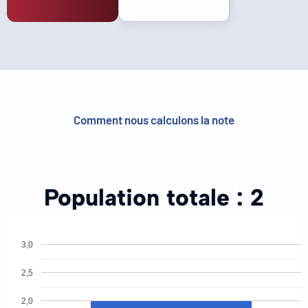
Comment nous calculons la note
Population totale :
2
3,0
2,5
2,0