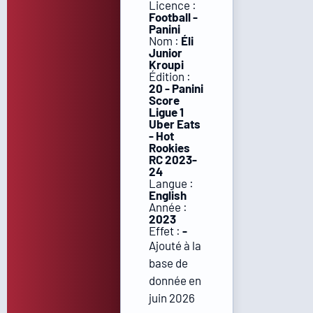
Licence :
Football -
Panini
Nom :
Éli
Junior
Kroupi
Édition :
20 - Panini
Score
Ligue 1
Uber Eats
- Hot
Rookies
RC 2023-
24
Langue :
English
Année :
2023
Effet :
-
Ajouté à la
base de
donnée en
juin 2026