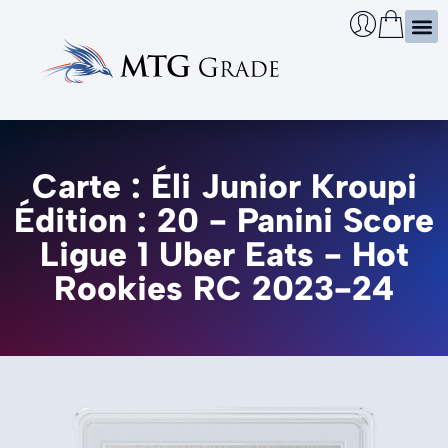
Certi
Boîtie
Infos
Cherch
Carte : Éli Junior Kroupi
Édition : 20 - Panini Score
Ligue 1 Uber Eats - Hot
Rookies RC 2023-24