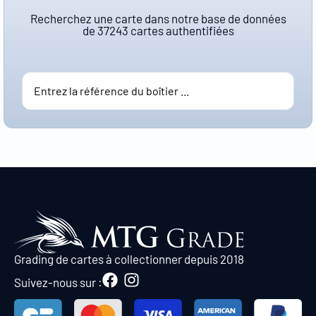
Recherchez une carte dans notre base de données
de
37243
cartes authentifiées
Grading de cartes à collectionner depuis 2018
Suivez-nous sur :