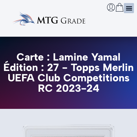
Certi
Boîtie
Infos
Cherch
Carte : Lamine Yamal
Édition : 27 - Topps Merlin
UEFA Club Competitions
RC 2023-24