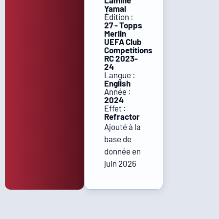
Lamine
Yamal
Édition :
27 - Topps
Merlin
UEFA Club
Competitions
RC 2023-
24
Langue :
English
Année :
2024
Effet :
Refractor
Ajouté à la
base de
donnée en
juin 2026