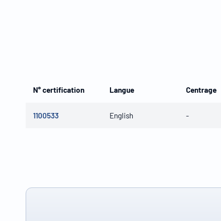
N° certification
Langue
Centrage
1100533
English
-