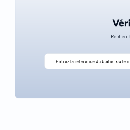
Véri
Recherch