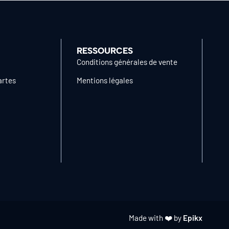
RESSOURCES
Conditions générales de vente
artes
Mentions légales
Made with ❤️ by
Epikx