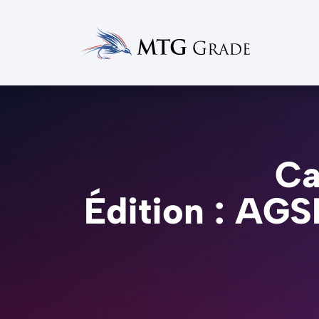
Ca
Édition : AG