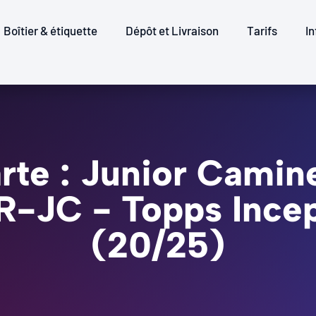
Boîtier & étiquette
Dépôt et Livraison
Tarifs
In
rte : Junior Camin
SR-JC - Topps Ince
(20/25)