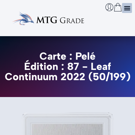
Certi
Boîtie
Infos
Cherch
Carte : Pelé
Édition : 87 - Leaf
Continuum 2022 (50/199)