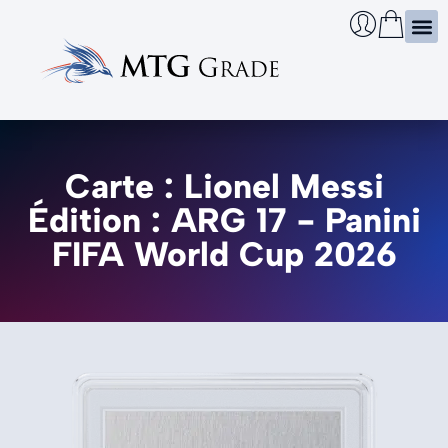
Certi
Boîtie
Infos
Cherch
Carte : Lionel Messi
Édition : ARG 17 - Panini
FIFA World Cup 2026