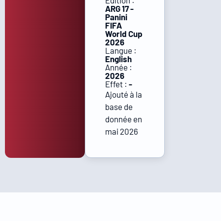
Édition :
ARG 17 -
Panini
FIFA
World Cup
2026
Langue :
English
Année :
2026
Effet :
-
Ajouté à la
base de
donnée en
mai 2026