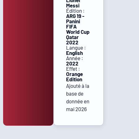
Lionel
Messi
Édition :
ARG 19 -
Panini
FIFA
World Cup
Qatar
2022
Langue :
English
Année :
2022
Effet :
Orange
Edition
Ajouté à la
base de
donnée en
mai 2026