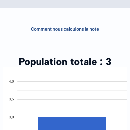
Comment nous calculons la note
Population totale :
3
4,0
3,5
3,0