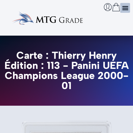
Certi
Boîtie
Infos
Cherch
Carte : Thierry Henry
Édition : 113 - Panini UEFA
Champions League 2000-
01