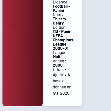
Licence :
Football -
Panini
Nom :
Thierry
Henry
Édition :
113 - Panini
UEFA
Champions
League
2000-01
Langue :
Multi
Année :
2000
Effet :
-
Ajouté à la
base de
donnée en
mai 2026