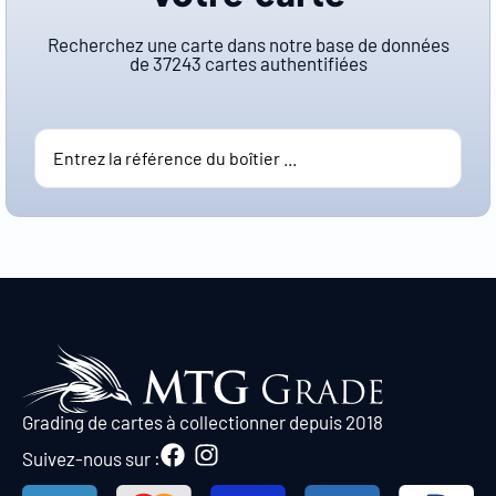
Recherchez une carte dans notre base de données
de
37243
cartes authentifiées
Grading de cartes à collectionner depuis 2018
Suivez-nous sur :