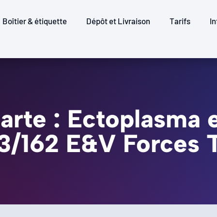
Boîtier & étiquette
Dépôt et Livraison
Tarifs
In
arte : Ectoplasma 
193/162 E&V Forces 