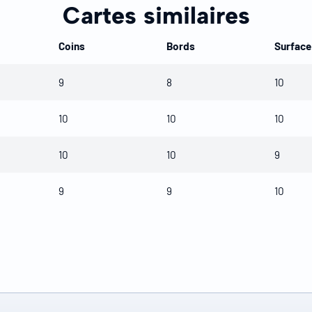
Cartes similaires
Coins
Bords
Surface
9
8
10
10
10
10
10
10
9
9
9
10