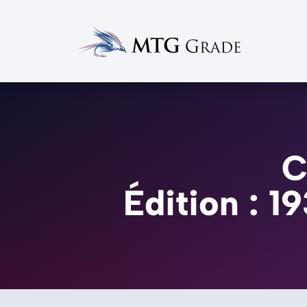
C
Édition : 