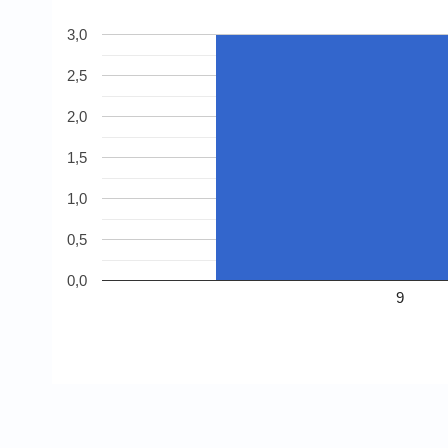
3,0
2,5
2,0
1,5
1,0
0,5
0,0
9