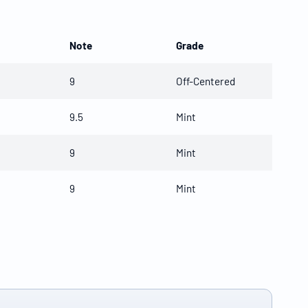
Note
Grade
9
Off-Centered
9.5
Mint
9
Mint
9
Mint