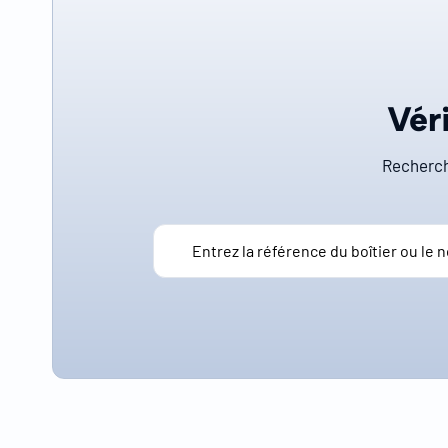
Véri
Recherch