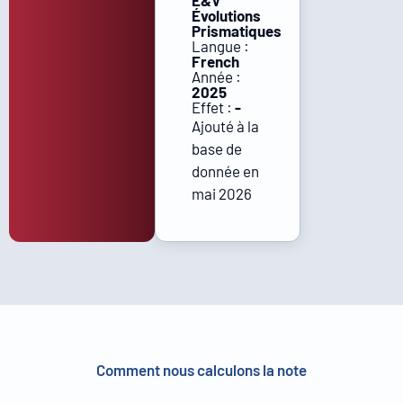
E&V
Évolutions
Prismatiques
Langue :
French
Année :
2025
Effet :
-
Ajouté à la
base de
donnée en
mai 2026
Comment nous calculons la note