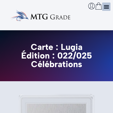
Certi
Boîtie
Infos
Cherch
Carte : Lugia
Édition : 022/025
Célébrations