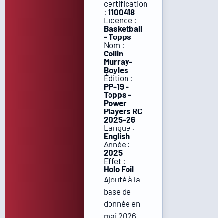
certification
:
1100418
Licence :
Basketball
- Topps
Nom :
Collin
Murray-
Boyles
Édition :
PP-19 -
Topps -
Power
Players RC
2025-26
Langue :
English
Année :
2025
Effet :
Holo Foil
Ajouté à la
base de
donnée en
mai 2026