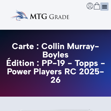
Certi
Boîtie
Infos
Cherch
Carte : Collin Murray-
Boyles
Édition : PP-19 - Topps -
Power Players RC 2025-
26