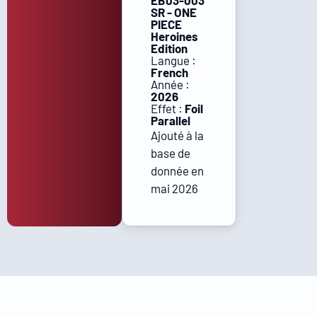
EB03-003
SR - ONE
PIECE
Heroines
Edition
Langue :
French
Année :
2026
Effet :
Foil
Parallel
Ajouté à la
base de
donnée en
mai 2026