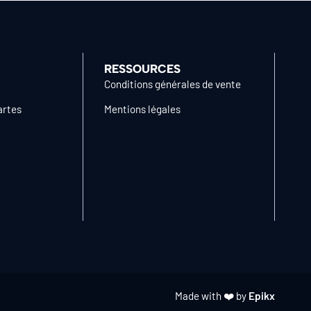
RESSOURCES
Conditions générales de vente
artes
Mentions légales
Made with ❤️ by
Epikx