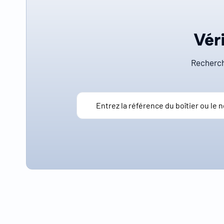
Véri
Recherch