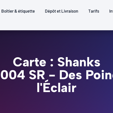
Boîtier & étiquette
Dépôt et Livraison
Tarifs
In
Carte : Shanks
6-004 SR - Des Poi
l'Éclair