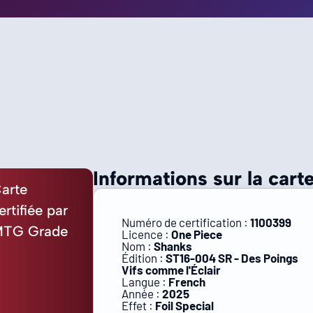
Informations sur la carte
arte
ertifiée par
Numéro de certification :
1100399
TG Grade
Licence :
One Piece
Nom :
Shanks
Édition :
ST16-004 SR - Des Poings
Vifs comme l'Éclair
Langue :
French
Année :
2025
Effet :
Foil Special