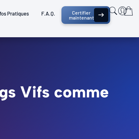
Certifier
fos Pratiques
F.A.Q.
maintenant
ngs Vifs comme