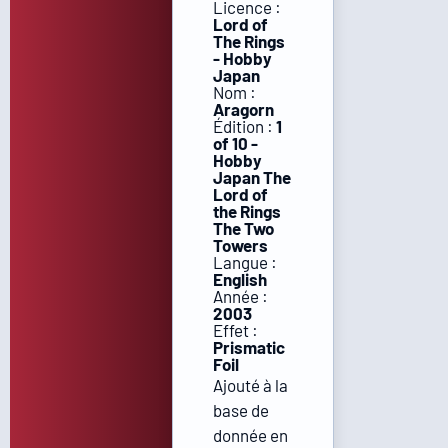
Licence :
Lord of
The Rings
- Hobby
Japan
Nom :
Aragorn
Édition :
1
of 10 -
Hobby
Japan The
Lord of
the Rings
The Two
Towers
Langue :
English
Année :
2003
Effet :
Prismatic
Foil
Ajouté à la
base de
donnée en