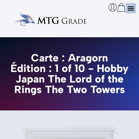
Certi
Boîtie
Infos
Cherch
Carte : Aragorn
Édition : 1 of 10 - Hobby
Japan The Lord of the
Rings The Two Towers