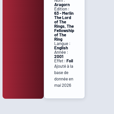
Nom :
Aragorn
Édition :
63 - Merlin
The Lord
of The
Rings, The
Fellowship
of The
Ring
Langue :
English
Année :
2001
Effet :
Foil
Ajouté à la
base de
donnée en
mai 2026