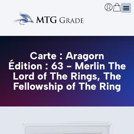
Certi
Boîtie
Infos
Cherch
Carte : Aragorn
Édition : 63 - Merlin The
Lord of The Rings, The
Fellowship of The Ring