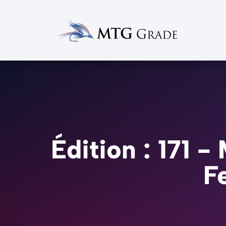
Édition : 171 
F