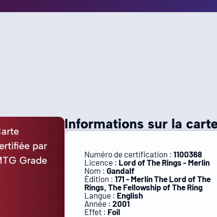
Informations sur la carte
arte
ertifiée par
Numéro de certification :
1100368
TG Grade
Licence :
Lord of The Rings - Merlin
Nom :
Gandalf
Édition :
171 - Merlin The Lord of The
Rings, The Fellowship of The Ring
Langue :
English
Année :
2001
Effet :
Foil