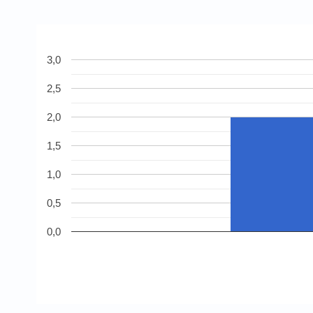
3,0
2,5
2,0
1,5
1,0
0,5
0,0