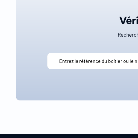
Véri
Recherch