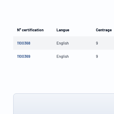
N° certification
Langue
Centrage
1100368
English
9
1100369
English
9