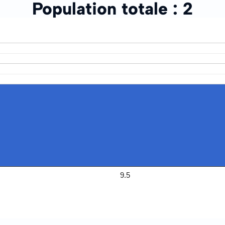
Population totale :
2
9.5