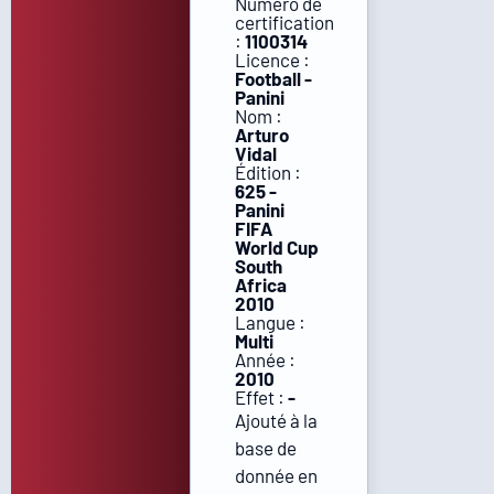
Numéro de
certification
:
1100314
Licence :
Football -
Panini
Nom :
Arturo
Vidal
Édition :
625 -
Panini
FIFA
World Cup
South
Africa
2010
Langue :
Multi
Année :
2010
Effet :
-
Ajouté à la
base de
donnée en