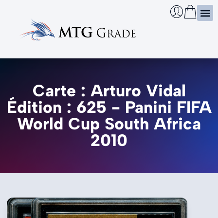
Certi
Boîtie
Infos
Cherch
Carte : Arturo Vidal
Édition : 625 - Panini FIFA
World Cup South Africa
2010