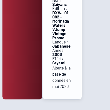
Nom :
Saiyans
Édition :
DXVJ-01-
082 -
Morinaga
Wafers
VJump
Vintage
Promo
Langue :
Japanese
Année :
2003
Effet :
Crystal
Ajouté à la
base de
donnée en
mai 2026