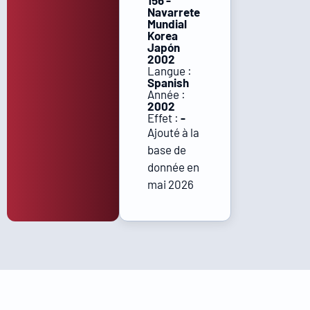
156 -
Navarrete
Mundial
Korea
Japón
2002
Langue :
Spanish
Année :
2002
Effet :
-
Ajouté à la
base de
donnée en
mai 2026