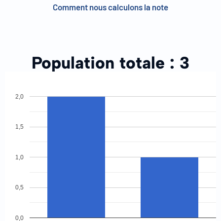
Comment nous calculons la note
Population totale :
3
2,0
1,5
1,0
0,5
0,0