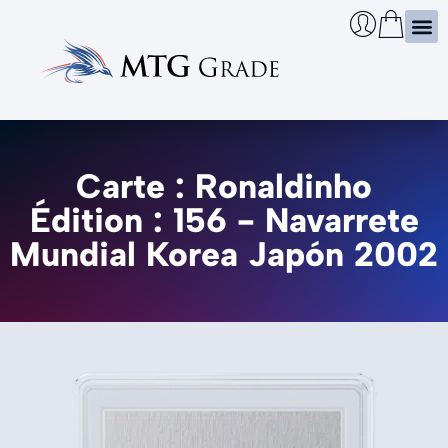
Certi
Boîtie
Infos
Cherch
Carte : Ronaldinho
Édition : 156 - Navarrete
Mundial Korea Japón 2002