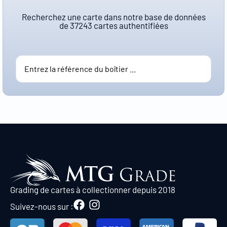
Recherchez une carte dans notre base de données
de
37243
cartes authentifiées
Grading de cartes à collectionner depuis 2018
Suivez-nous sur :