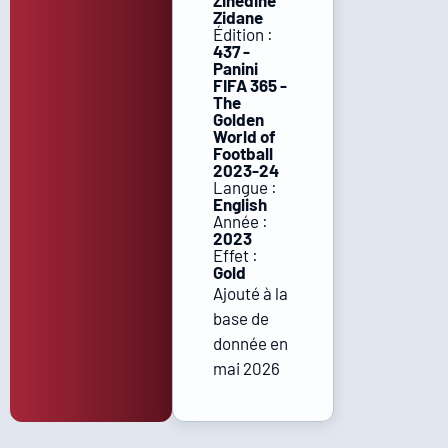
Zinédine
Zidane
Édition :
437 -
Panini
FIFA 365 -
The
Golden
World of
Football
2023-24
Langue :
English
Année :
2023
Effet :
Gold
Ajouté à la
base de
donnée en
mai 2026