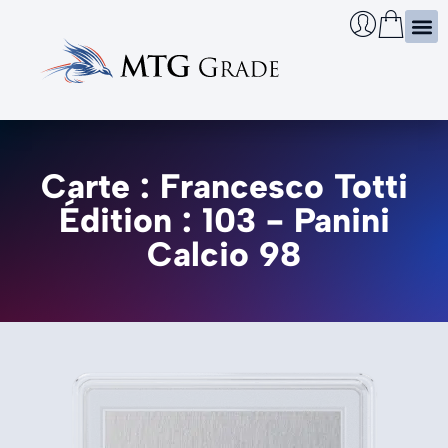
Certi
Boîtie
Infos
Cherch
Carte : Francesco Totti
Édition : 103 - Panini
Calcio 98