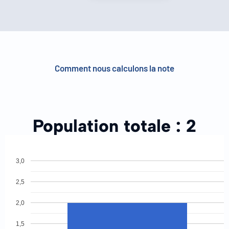
Comment nous calculons la note
Population totale :
2
3,0
2,5
2,0
1,5