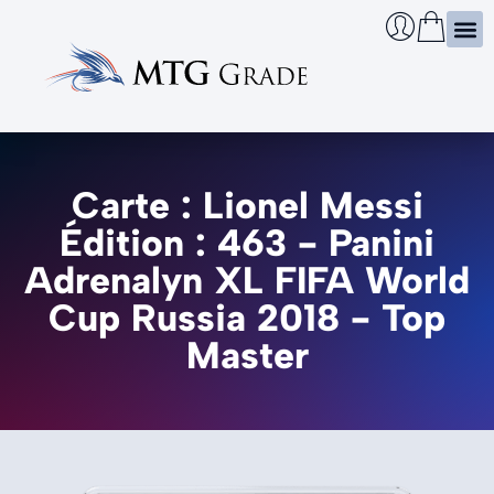
Certi
Boîtie
Infos
Cherch
Carte : Lionel Messi
Édition : 463 - Panini
Adrenalyn XL FIFA World
Cup Russia 2018 - Top
Master