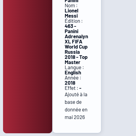
Panini
Nom :
Lionel
Messi
Édition :
463 -
Panini
Adrenalyn
XL FIFA
World Cup
Russia
2018 - Top
Master
Langue :
English
Année :
2018
Effet :
-
Ajouté à la
base de
donnée en
mai 2026