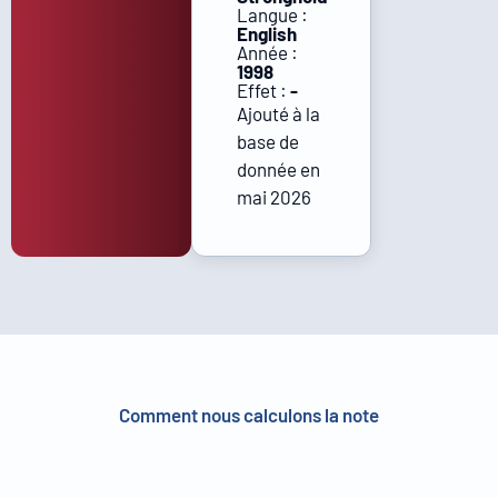
Langue :
English
Année :
1998
Effet :
-
Ajouté à la
base de
donnée en
mai 2026
Comment nous calculons la note