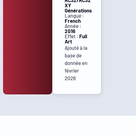
RC32/RC32
XY
Générations
Langue :
French
Année :
2016
Effet :
Full
Art
Ajouté à la
base de
donnée en
février
2026