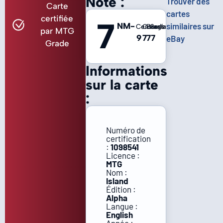
Note :
Trouver des
Carte
cartes
certifiée
7
NM-
similaires sur
Centrage
Coins
Bords
Surface
par MTG
9
7
7
7
eBay
Grade
Informations
sur la carte
:
Numéro de
certification
:
1098541
Licence :
MTG
Nom :
Island
Édition :
Alpha
Langue :
English