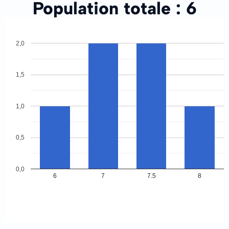
Population totale :
6
2,0
1,5
1,0
0,5
0,0
6
7
7.5
8