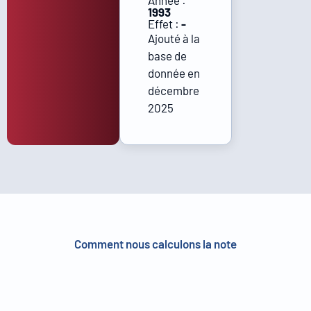
Année :
1993
Effet :
-
Ajouté à la
base de
donnée en
décembre
2025
Comment nous calculons la note