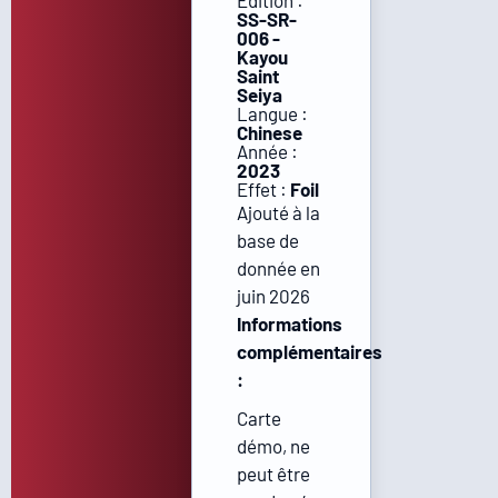
Édition :
SS-SR-
006 -
Kayou
Saint
Seiya
Langue :
Chinese
Année :
2023
Effet :
Foil
Ajouté à la
base de
donnée en
juin 2026
Informations
complémentaires
:
Carte
démo, ne
peut être