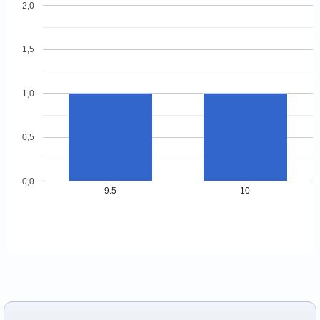
2,0
1,5
1,0
0,5
0,0
9.5
10