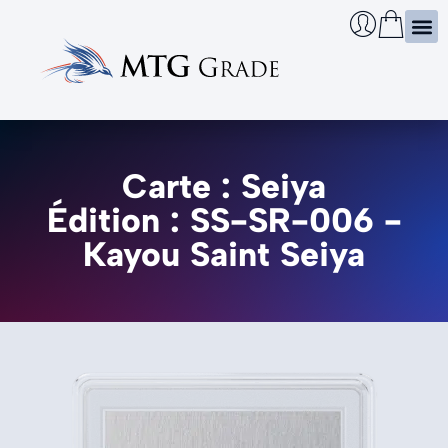
Certi
Boîtie
Infos
Cherch
Carte : Seiya
Édition : SS-SR-006 -
Kayou Saint Seiya