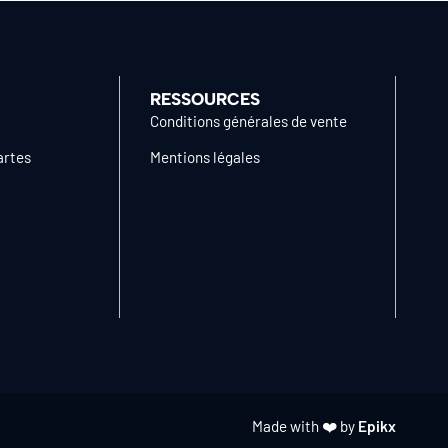
RESSOURCES
Conditions générales de vente
artes
Mentions légales
Made with ❤️ by
Epikx