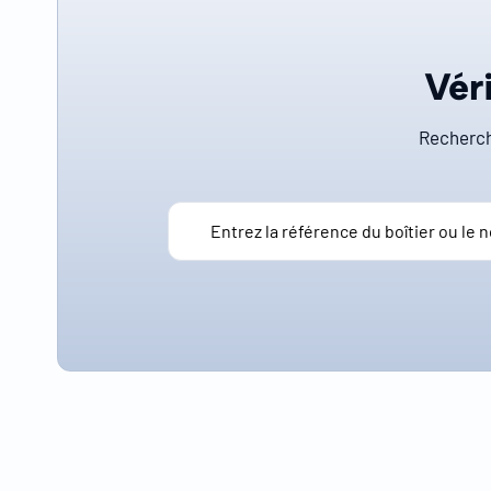
Véri
Recherch