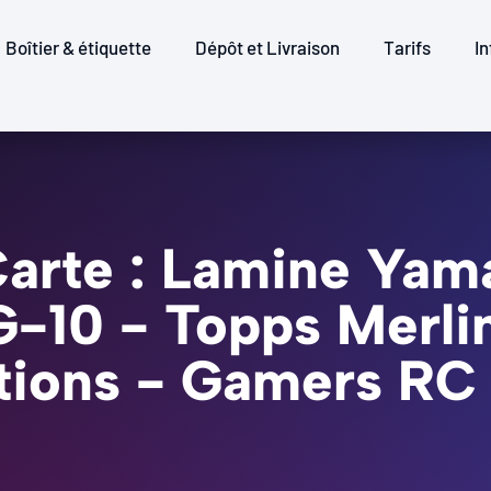
Boîtier & étiquette
Dépôt et Livraison
Tarifs
In
arte : Lamine Yam
G-10 - Topps Merl
tions - Gamers RC